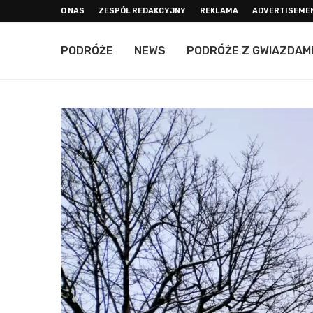
O NAS
ZESPÓŁ REDAKCYJNY
REKLAMA
ADVERTISEME
PODRÓŻE
NEWS
PODRÓŻE Z GWIAZDAM