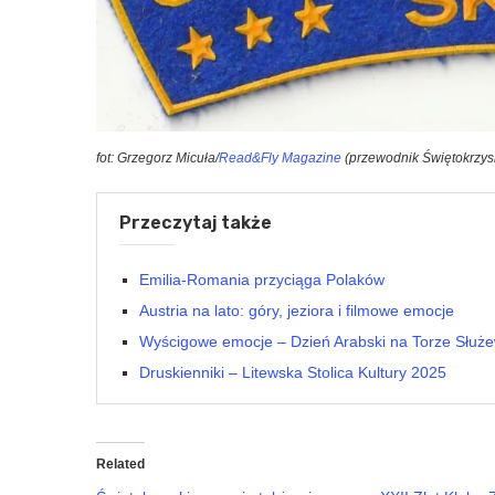
fot: Grzegorz Micuła/
Read&Fly Magazine
(przewodnik Świętokrzys
Przeczytaj także
Emilia-Romania przyciąga Polaków
Austria na lato: góry, jeziora i filmowe emocje
Wyścigowe emocje – Dzień Arabski na Torze Służe
Druskienniki – Litewska Stolica Kultury 2025
Related