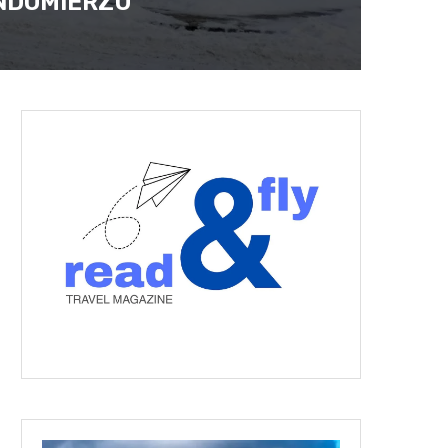
NDOMIERZU