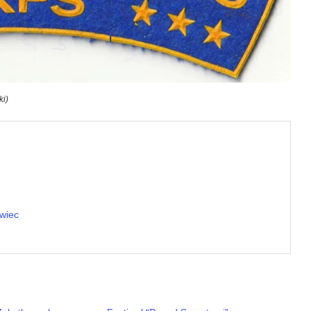
ki)
wiec