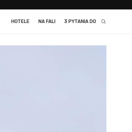
HOTELE
NA FALI
3 PYTANIA DO