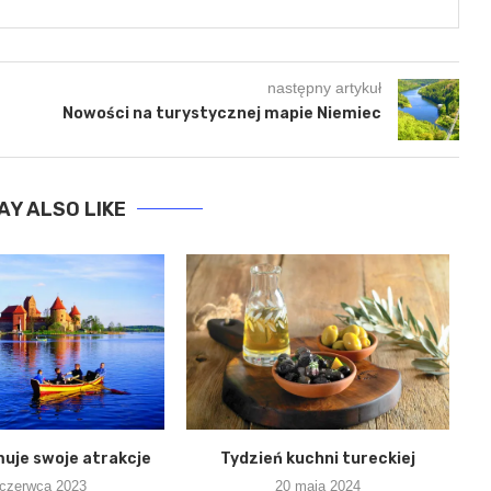
następny artykuł
Nowości na turystycznej mapie Niemiec
AY ALSO LIKE
uje swoje atrakcje
Tydzień kuchni tureckiej
 czerwca 2023
20 maja 2024