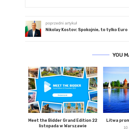
poprzedni artykuł
Nikolay Kostov: Spokojnie, to tylko Euro
YOU M
Bez Barier
Meet the Bidder Grand Edition 22
Litwa prom
listopada w Warszawie
10