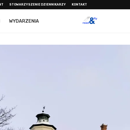
NT
STOWARZYSZENIE DZIENNIKARZY
KONTAKT
I
WYDARZENIA