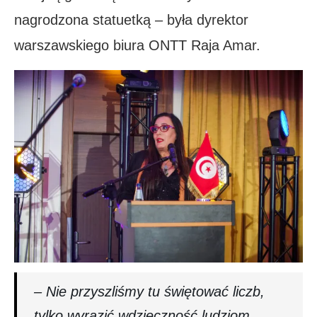
nagrodzona statuetką – była dyrektor
warszawskiego biura ONTT Raja Amar.
– Nie przyszliśmy tu świętować liczb,
tylko wyrazić wdzięczność ludziom,