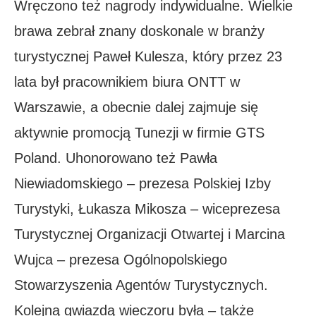
Wręczono też nagrody indywidualne. Wielkie
brawa zebrał znany doskonale w branży
turystycznej Paweł Kulesza, który przez 23
lata był pracownikiem biura ONTT w
Warszawie, a obecnie dalej zajmuje się
aktywnie promocją Tunezji w firmie GTS
Poland. Uhonorowano też Pawła
Niewiadomskiego – prezesa Polskiej Izby
Turystyki, Łukasza Mikosza – wiceprezesa
Turystycznej Organizacji Otwartej i Marcina
Wujca – prezesa Ogólnopolskiego
Stowarzyszenia Agentów Turystycznych.
Kolejną gwiazdą wieczoru była – także