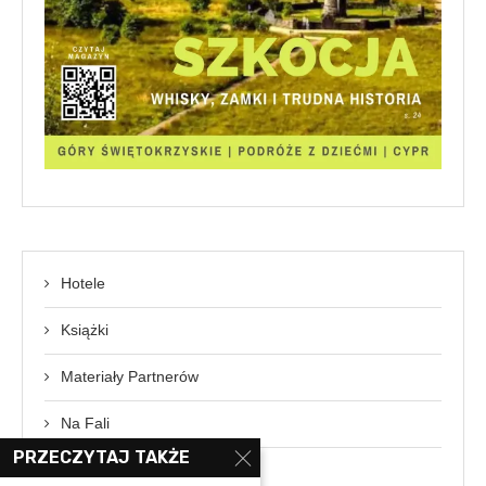
Hotele
Książki
Materiały Partnerów
Na Fali
PRZECZYTAJ TAKŻE
News