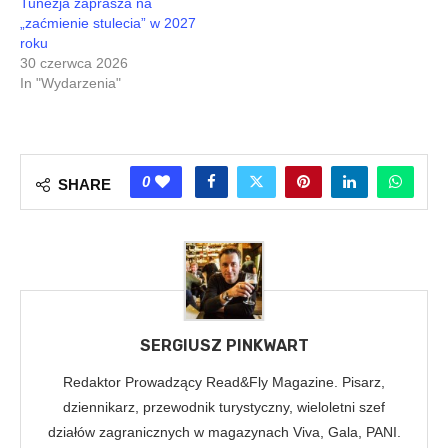
Tunezja zaprasza na
„zaćmienie stulecia” w 2027
roku
30 czerwca 2026
In "Wydarzenia"
0
SHARE
SERGIUSZ PINKWART
Redaktor Prowadzący Read&Fly Magazine. Pisarz,
dziennikarz, przewodnik turystyczny, wieloletni szef
działów zagranicznych w magazynach Viva, Gala, PANI.