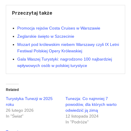
Przeczytaj także
Promocja rejsów Costa Cruises w Warszawie
Żeglarskie święto w Szczecinie
Mozart pod królewskim niebem Warszawy czyli IX Letni
Festiwal Polskiej Opery Królewskiej
Gala Waszej Turystyki: nagrodzono 100 najbardziej
wpływowych osób w polskiej turystyce
Related
Turystyka Tunezji w 2025
Tunezja: Co najmniej 7
roku
powodów, dla których warto
26 lutego 2026
odwiedzić ją zimą
In "Świat"
12 listopada 2024
In "Podróże"