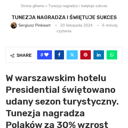
Strona główna
»
Tunezja nagradza i świętuje sukces
TUNEZJA NAGRADZA I ŚWIĘTUJE SUKCES
Sergiusz Pinkwart
20 listopada 2024
6 minuty
czytania
0
SHARE
W warszawskim hotelu
Presidential świętowano
udany sezon turystyczny.
Tunezja nagradza
Polaków za 30% wzrost