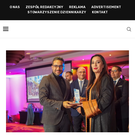
O NAS
ZESPÓŁ REDAKCYJNY
REKLAMA
ADVERTISEMENT
STOWARZYSZENIE DZIENNIKARZY
KONTAKT