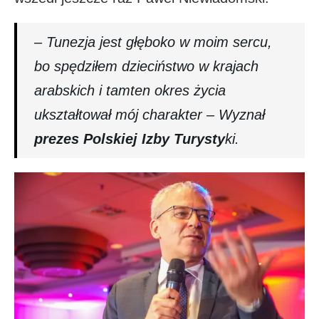
– Tunezja jest głęboko w moim sercu,
bo spędziłem dzieciństwo w krajach
arabskich i tamten okres życia
ukształtował mój charakter – Wyznał
prezes Polskiej Izby Turysty
ki.