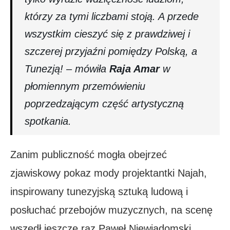
którzy za tymi liczbami stoją. A przede
wszystkim cieszyć się z prawdziwej i
szczerej przyjaźni pomiędzy Polską, a
Tunezją! – mówiła
Raja Amar
w
płomiennym przemówieniu
poprzedzającym część artystyczną
spotkania.
Zanim publiczność mogła obejrzeć
zjawiskowy pokaz mody projektantki Najah,
inspirowany tunezyjską sztuką ludową i
posłuchać przebojów muzycznych, na scenę
wszedł jeszcze raz Paweł Niewiadomski.