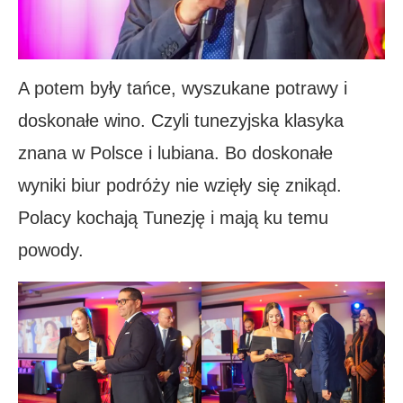
A potem były tańce, wyszukane potrawy i
doskonałe wino. Czyli tunezyjska klasyka
znana w Polsce i lubiana. Bo doskonałe
wyniki biur podróży nie wzięły się znikąd.
Polacy kochają Tunezję i mają ku temu
powody.