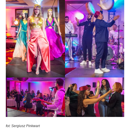
fot: Sergiusz Pinkwart