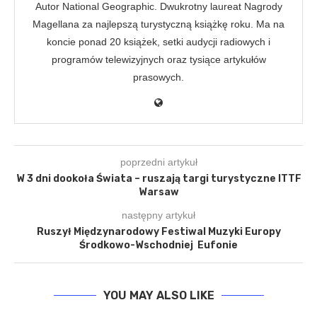
Autor National Geographic. Dwukrotny laureat Nagrody
Magellana za najlepszą turystyczną książkę roku. Ma na
koncie ponad 20 książek, setki audycji radiowych i
programów telewizyjnych oraz tysiące artykułów
prasowych.
poprzedni artykuł
W 3 dni dookoła Świata – ruszają targi turystyczne ITTF
Warsaw
następny artykuł
Ruszył Międzynarodowy Festiwal Muzyki Europy
Środkowo-Wschodniej Eufonie
YOU MAY ALSO LIKE