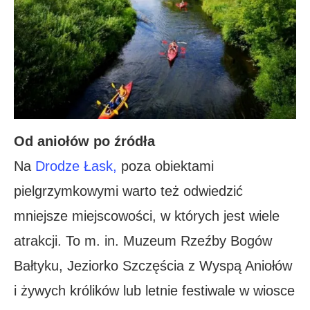
Od aniołów po źródła
Na
Drodze Łask,
poza obiektami
pielgrzymkowymi warto też odwiedzić
mniejsze miejscowości, w których jest wiele
atrakcji. To m. in. Muzeum Rzeźby Bogów
Bałtyku, Jeziorko Szczęścia z Wyspą Aniołów
i żywych królików lub letnie festiwale w wiosce