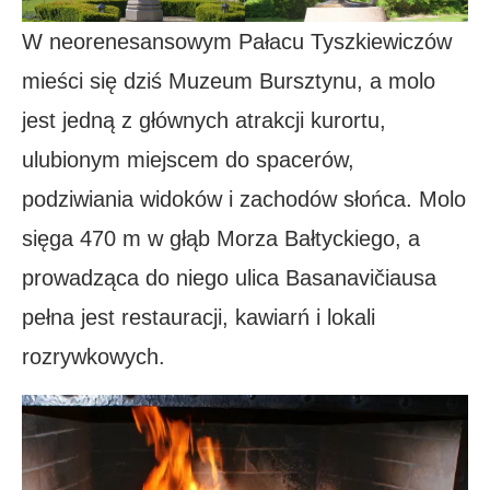
W neorenesansowym Pałacu Tyszkiewiczów
mieści się dziś Muzeum Bursztynu, a molo
jest jedną z głównych atrakcji kurortu,
ulubionym miejscem do spacerów,
podziwiania widoków i zachodów słońca. Molo
sięga 470 m w głąb Morza Bałtyckiego, a
prowadząca do niego ulica Basanavičiausa
pełna jest restauracji, kawiarń i lokali
rozrywkowych.