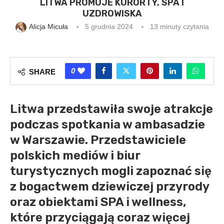
LITWA PROMUJE KURORTY, SPA I
UZDROWISKA
Alicja Micuła
5 grudnia 2024
13 minuty czytania
0
SHARE
Litwa przedstawiła swoje atrakcje
podczas spotkania w ambasadzie
w Warszawie. Przedstawiciele
polskich mediów i biur
turystycznych mogli zapoznać się
z bogactwem dziewiczej przyrody
oraz obiektami SPA i wellness,
które przyciągają coraz więcej