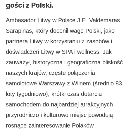
gości z Polski.
Ambasador Litwy w Polsce J.E. Valdemaras
Sarapinas, który docenił wagę Polski, jako
partnera Litwy w korzystaniu z zasobów i
doświadczeń Litwy w SPA i wellness. Jak
zauważył, historyczna i geograficzna bliskość
naszych krajów, częste połączenia
samolotowe Warszawy z Wilnem (średnio 83
loty tygodniowo), krótki czas dotarcia
samochodem do najbardziej atrakcyjnych
przyrodniczo i kulturowo miejsc powodują
rosnące zainteresowanie Polaków