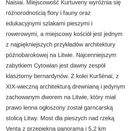
Naisiai. Miejscowość Kurtuveny wyróżnia się
różnorodnością flory i fauny oraz
edukacyjnymi szlakami pieszymi i
rowerowymi, a miejscowy kościół jest jednym
z najpiękniejszych przykładów architektury
późnobarokowej na Litwie. Najcenniejszym
zabytkiem Cytowian jest dawny zespół
klasztorny bernardynów. Z kolei Kuršėnai, z
XIX-wieczną architekturą drewnianą i jedynym
zachowanym dworem na Litwie, który miał
prawo lenna ogłoszony został garncarską
stolicą Litwy. Most dla pieszych nad rzeką
Venta z przepiękną panoramą i 5,2 km