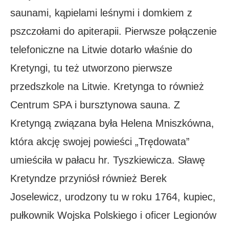
saunami, kąpielami leśnymi i domkiem z
pszczołami do apiterapii. Pierwsze połączenie
telefoniczne na Litwie dotarło właśnie do
Kretyngi, tu też utworzono pierwsze
przedszkole na Litwie. Kretynga to również
Centrum SPA i bursztynowa sauna. Z
Kretyngą związana była Helena Mniszkówna,
która akcję swojej powieści „Trędowata”
umieściła w pałacu hr. Tyszkiewicza. Sławę
Kretyndze przyniósł również Berek
Joselewicz, urodzony tu w roku 1764, kupiec,
pułkownik Wojska Polskiego i oficer Legionów