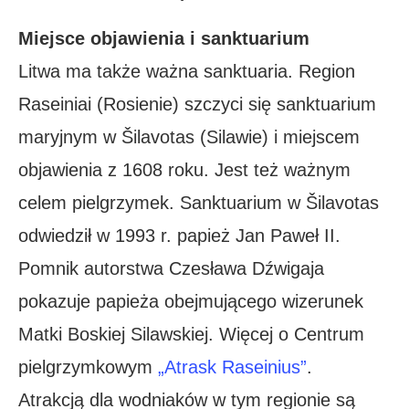
Miejsce objawienia i sanktuarium
Litwa ma także ważna sanktuaria. Region
Raseiniai (Rosienie) szczyci się sanktuarium
maryjnym w Šilavotas (Silawie) i miejscem
objawienia z 1608 roku. Jest też ważnym
celem pielgrzymek. Sanktuarium w Šilavotas
odwiedził w 1993 r. papież Jan Paweł II.
Pomnik autorstwa Czesława Dźwigaja
pokazuje papieża obejmującego wizerunek
Matki Boskiej Silawskiej. Więcej o Centrum
pielgrzymkowym
„Atrask Raseinius”
.
Atrakcją dla wodniaków w tym regionie są