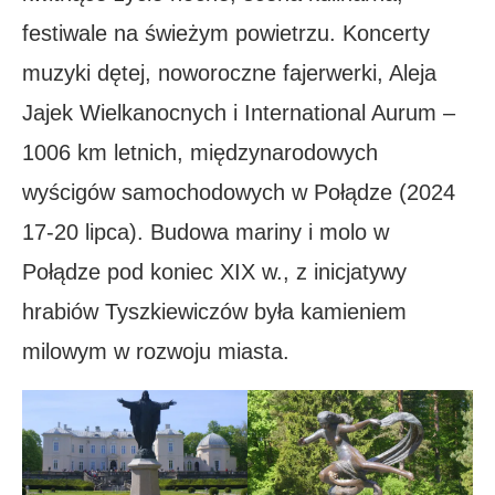
festiwale na świeżym powietrzu. Koncerty
muzyki dętej, noworoczne fajerwerki, Aleja
Jajek Wielkanocnych i International Aurum –
1006 km letnich, międzynarodowych
wyścigów samochodowych w Połądze (2024
17-20 lipca). Budowa mariny i molo w
Połądze pod koniec XIX w., z inicjatywy
hrabiów Tyszkiewiczów była kamieniem
milowym w rozwoju miasta.