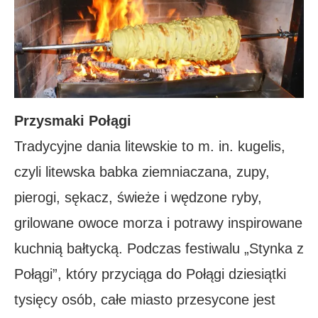
Przysmaki Połągi
Tradycyjne dania litewskie to m. in. kugelis,
czyli litewska babka ziemniaczana, zupy,
pierogi, sękacz, świeże i wędzone ryby,
grilowane owoce morza i potrawy inspirowane
kuchnią bałtycką. Podczas festiwalu „Stynka z
Połągi”, który przyciąga do Połągi dziesiątki
tysięcy osób, całe miasto przesycone jest