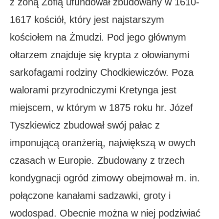
z żoną Zofią ufundował zbudowany w 1610-
1617 kościół, który jest najstarszym
kościołem na Żmudzi. Pod jego głównym
ołtarzem znajduje się krypta z ołowianymi
sarkofagami rodziny Chodkiewiczów. Poza
walorami przyrodniczymi Kretynga jest
miejscem, w którym w 1875 roku hr. Józef
Tyszkiewicz zbudował swój pałac z
imponującą oranżerią, największą w owych
czasach w Europie. Zbudowany z trzech
kondygnacji ogród zimowy obejmował m. in.
połączone kanałami sadzawki, groty i
wodospad. Obecnie można w niej podziwiać