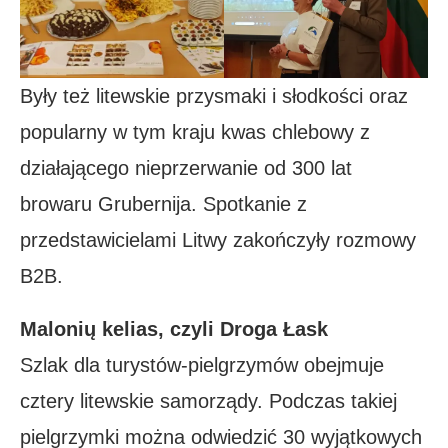
Były też litewskie przysmaki i słodkości oraz
popularny w tym kraju kwas chlebowy z
działającego nieprzerwanie od 300 lat
browaru Grubernija. Spotkanie z
przedstawicielami Litwy zakończyły rozmowy
B2B.
Malonių kelias, czyli Droga Łask
Szlak dla turystów-pielgrzymów obejmuje
cztery litewskie samorządy. Podczas takiej
pielgrzymki można odwiedzić 30 wyjątkowych