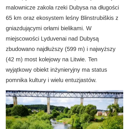
malownicze zakola rzeki Dubysa na długości
65 km oraz ekosystem leśny Blinstrubiškis z
gniazdującymi orłami bielikami. W
miejscowości Lyduvenai nad Dubysą
zbudowano najdłuższy (599 m) i najwyższy
(42 m) most kolejowy na Litwie. Ten
wyjątkowy obiekt inżynieryjny ma status
pomnika kultury i wielu entuzjastów.