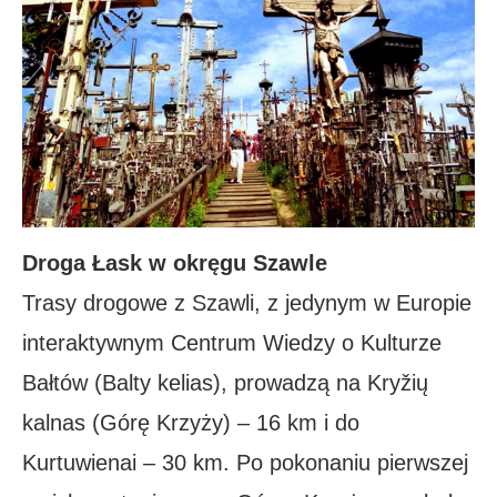
Droga Łask w okręgu Szawle
Trasy drogowe z Szawli, z jedynym w Europie
interaktywnym Centrum Wiedzy o Kulturze
Bałtów (Balty kelias), prowadzą na Kryžių
kalnas (Górę Krzyży) – 16 km i do
Kurtuwienai – 30 km. Po pokonaniu pierwszej