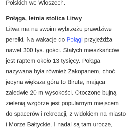
Polskich we Włoszech.
Połąga, letnia stolica Litwy
Litwa ma na swoim wybrzeżu prawdziwe
perełki. Na wakacje do
Połągi
przyjeżdża
nawet 300 tys. gości. Stałych mieszkańców
jest raptem około 13 tysięcy. Połąga
nazywana była również Zakopanem, choć
jedyna większa góra to Birute, mająca
zaledwie 20 m wysokości. Otoczone bujną
zielenią wzgórze jest popularnym miejscem
do spacerów i rekreacji, z widokiem na miasto
i Morze Bałtyckie. I nadal są tam urocze,