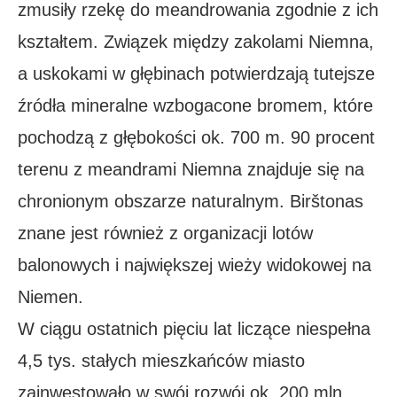
zmusiły rzekę do meandrowania zgodnie z ich
kształtem. Związek między zakolami Niemna,
a uskokami w głębinach potwierdzają tutejsze
źródła mineralne wzbogacone bromem, które
pochodzą z głębokości ok. 700 m. 90 procent
terenu z meandrami Niemna znajduje się na
chronionym obszarze naturalnym. Birštonas
znane jest również z organizacji lotów
balonowych i największej wieży widokowej na
Niemen.
W ciągu ostatnich pięciu lat liczące niespełna
4,5 tys. stałych mieszkańców miasto
zainwestowało w swój rozwój ok. 200 mln