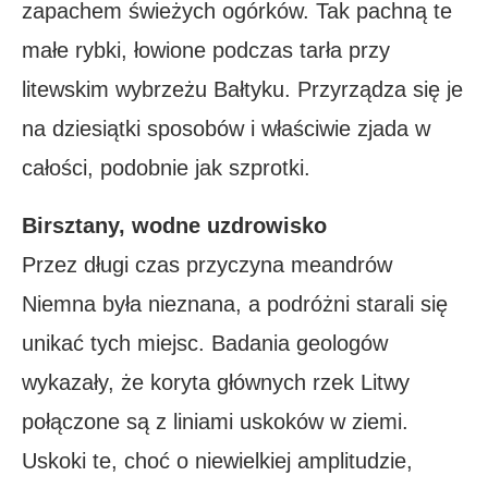
zapachem świeżych ogórków. Tak pachną te
małe rybki, łowione podczas tarła przy
litewskim wybrzeżu Bałtyku. Przyrządza się je
na dziesiątki sposobów i właściwie zjada w
całości, podobnie jak szprotki.
Birsztany, wodne uzdrowisko
Przez długi czas przyczyna meandrów
Niemna była nieznana, a podróżni starali się
unikać tych miejsc. Badania geologów
wykazały, że koryta głównych rzek Litwy
połączone są z liniami uskoków w ziemi.
Uskoki te, choć o niewielkiej amplitudzie,