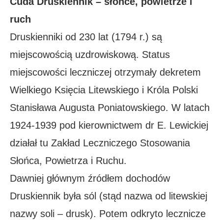
Cuda Druskiennik – słońce, powietrze i
ruch
Druskienniki od 230 lat (1794 r.) są
miejscowością uzdrowiskową. Status
miejscowości leczniczej otrzymały dekretem
Wielkiego Księcia Litewskiego i Króla Polski
Stanisława Augusta Poniatowskiego. W latach
1924-1939 pod kierownictwem dr E. Lewickiej
działał tu Zakład Leczniczego Stosowania
Słońca, Powietrza i Ruchu.
Dawniej głównym źródłem dochodów
Druskiennik była sól (stąd nazwa od litewskiej
nazwy soli – drusk). Potem odkryto lecznicze