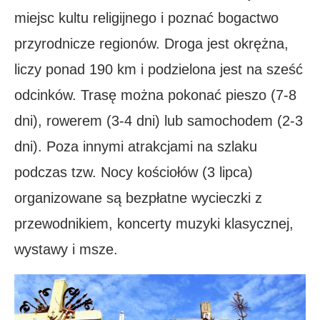
miejsc kultu religijnego i poznać bogactwo
przyrodnicze regionów. Droga jest okrężna,
liczy ponad 190 km i podzielona jest na sześć
odcinków. Trasę można pokonać pieszo (7-8
dni), rowerem (3-4 dni) lub samochodem (2-3
dni). Poza innymi atrakcjami na szlaku
podczas tzw. Nocy kościołów (3 lipca)
organizowane są bezpłatne wycieczki z
przewodnikiem, koncerty muzyki klasycznej,
wystawy i msze.