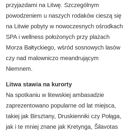
przyjazdami na Litwę. Szczególnym
powodzeniem u naszych rodaków cieszą się
na Litwie pobyty w nowoczesnych ośrodkach
SPA i wellness położonych przy plażach
Morza Bałtyckiego, wśród sosnowych lasów
czy nad malowniczo meandrującym
Niemnem.
Litwa stawia na kurorty
Na spotkaniu w litewskiej ambasadzie
zaprezentowano popularne od lat miejsca,
takiej jak Birsztany, Druskienniki czy Połąga,
jak i te mniej znane jak Kretynga, Šilavotas