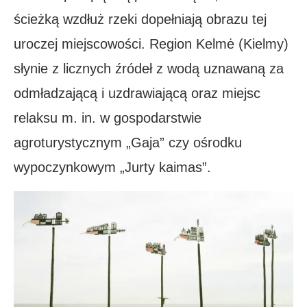
ścieżką wzdłuż rzeki dopełniają obrazu tej
uroczej miejscowości. Region Kelmė (Kielmy)
słynie z licznych źródeł z wodą uznawaną za
odmładzającą i uzdrawiającą oraz miejsc
relaksu m. in. w gospodarstwie
agroturystycznym „Gaja” czy ośrodku
wypoczynkowym „Jurty kaimas”.