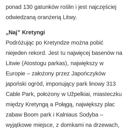
ponad 130 gatunków roślin i jest najczęściej
odwiedzaną oranżerią Litwy.
„Naj” Kretyngi
Podróżując po Kretyndze można pobić
niejeden rekord. Jest tu najwięcej basenów na
Litwie (Atostogu parkas), największy w
Europie – założony przez Japończyków
japoński ogród, imponujący park linowy 313
Cable Park, położony w Užpelkiai, miasteczku
między Kretyngą a Połągą, największy plac
zabaw Boom park i Kalniaus Sodyba –
wyjątkowe miejsce, z domkami na drzewach,