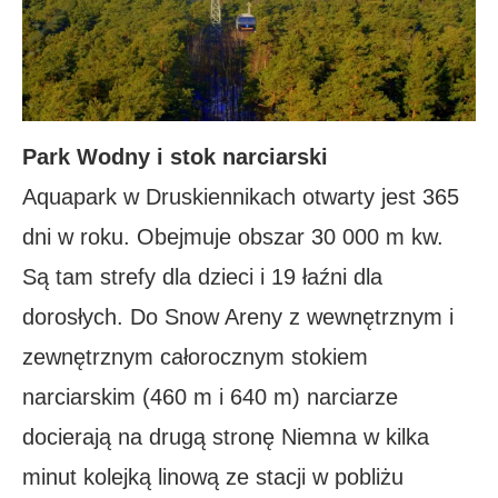
Park Wodny i stok narciarski
Aquapark w Druskiennikach otwarty jest 365
dni w roku. Obejmuje obszar 30 000 m kw.
Są tam strefy dla dzieci i 19 łaźni dla
dorosłych. Do Snow Areny z wewnętrznym i
zewnętrznym całorocznym stokiem
narciarskim (460 m i 640 m) narciarze
docierają na drugą stronę Niemna w kilka
minut kolejką linową ze stacji w pobliżu