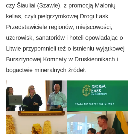
czy Šiauliai (Szawle), z promocją Malonių
kelias, czyli pielgrzymkowej Drogi Łask.
Przedstawiciele regionów, miejscowości,
uzdrowisk, sanatoriów i hoteli opowiadając o
Litwie przypomnieli też o istnieniu wyjątkowej
Bursztynowej Komnaty w Druskiennikach i
bogactwie mineralnych źródeł.