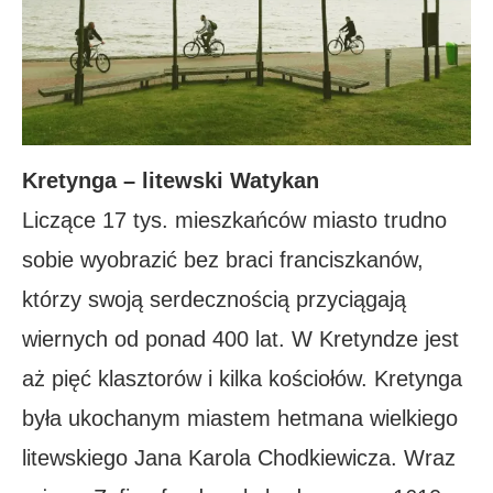
Kretynga – litewski Watykan
Liczące 17 tys. mieszkańców miasto trudno
sobie wyobrazić bez braci franciszkanów,
którzy swoją serdecznością przyciągają
wiernych od ponad 400 lat. W Kretyndze jest
aż pięć klasztorów i kilka kościołów. Kretynga
była ukochanym miastem hetmana wielkiego
litewskiego Jana Karola Chodkiewicza. Wraz