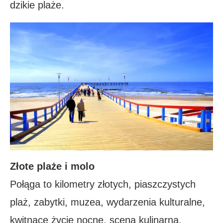
dzikie plaże.
Złote plaże i molo
Połąga to kilometry złotych, piaszczystych
plaż, zabytki, muzea, wydarzenia kulturalne,
kwitnące życie nocne, scena kulinarna,