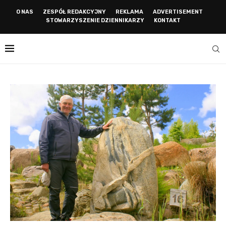
O NAS
ZESPÓŁ REDAKCYJNY
REKLAMA
ADVERTISEMENT
STOWARZYSZENIE DZIENNIKARZY
KONTAKT