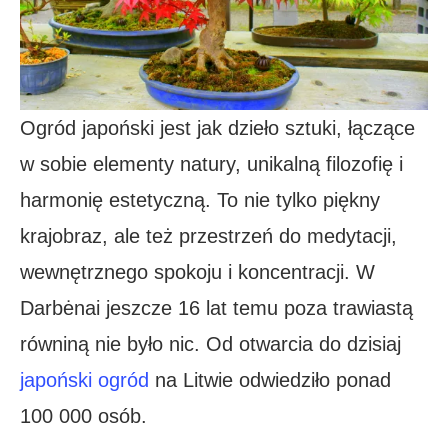
Ogród japoński jest jak dzieło sztuki, łączące
w sobie elementy natury, unikalną filozofię i
harmonię estetyczną. To nie tylko piękny
krajobraz, ale też przestrzeń do medytacji,
wewnętrznego spokoju i koncentracji. W
Darbėnai jeszcze 16 lat temu poza trawiastą
równiną nie było nic. Od otwarcia do dzisiaj
japoński ogród
na Litwie odwiedziło ponad
100 000 osób.