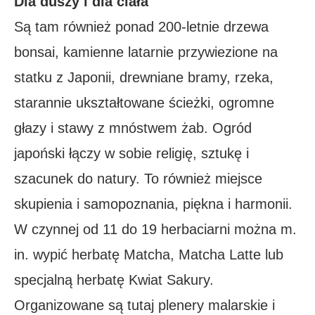
Dla duszy i dla ciała
Są tam również ponad 200-letnie drzewa
bonsai, kamienne latarnie przywiezione na
statku z Japonii, drewniane bramy, rzeka,
starannie ukształtowane ścieżki, ogromne
głazy i stawy z mnóstwem żab. Ogród
japoński łączy w sobie religię, sztukę i
szacunek do natury. To również miejsce
skupienia i samopoznania, piękna i harmonii.
W czynnej od 11 do 19 herbaciarni można m.
in. wypić herbatę Matcha, Matcha Latte lub
specjalną herbatę Kwiat Sakury.
Organizowane są tutaj plenery malarskie i