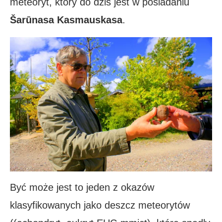
meteoryt, który do dziś jest w posiadaniu
Šarūnasa Kasmauskasa
.
Być może jest to jeden z okazów
klasyfikowanych jako deszcz meteorytów