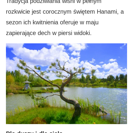
Tradycja podziwiania wiśni w pełnym
rozkwicie jest corocznym świętem Hanami, a
sezon ich kwitnienia oferuje w maju
zapierające dech w piersi widoki.