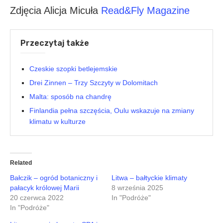
Zdjęcia Alicja Micuła
Read&Fly Magazine
Przeczytaj także
Czeskie szopki betlejemskie
Drei Zinnen – Trzy Szczyty w Dolomitach
Malta: sposób na chandrę
Finlandia pełna szczęścia, Oulu wskazuje na zmiany
klimatu w kulturze
Related
Bałczik – ogród botaniczny i
Litwa – bałtyckie klimaty
pałacyk królowej Marii
8 września 2025
20 czerwca 2022
In "Podróże"
In "Podróże"