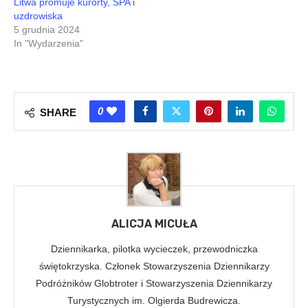
Litwa promuje kurorty, SPA i
uzdrowiska
5 grudnia 2024
In "Wydarzenia"
0
SHARE
ALICJA MICUŁA
Dziennikarka, pilotka wycieczek, przewodniczka
świętokrzyska. Członek Stowarzyszenia Dziennikarzy
Podróżników Globtroter i Stowarzyszenia Dziennikarzy
Turystycznych im. Olgierda Budrewicza.