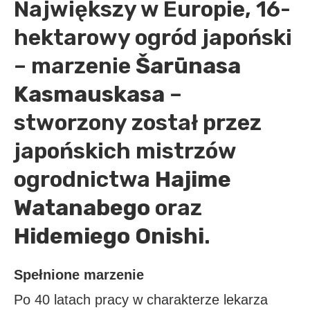
Największy w Europie, 16-
hektarowy ogród japoński
– marzenie
Šarūnasa
Kasmauskasa
–
stworzony został przez
japońskich mistrzów
ogrodnictwa
Hajime
Watanabego
oraz
Hidemiego Onishi
.
Spełnione marzenie
Po 40 latach pracy w charakterze lekarza