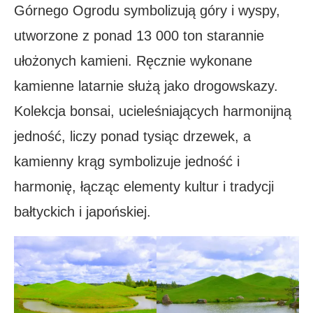
Górnego Ogrodu symbolizują góry i wyspy,
utworzone z ponad 13 000 ton starannie
ułożonych kamieni. Ręcznie wykonane
kamienne latarnie służą jako drogowskazy.
Kolekcja bonsai, ucieleśniających harmonijną
jedność, liczy ponad tysiąc drzewek, a
kamienny krąg symbolizuje jedność i
harmonię, łącząc elementy kultur i tradycji
bałtyckich i japońskiej.