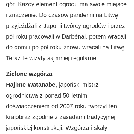
gór. Każdy element ogrodu ma swoje miejsce
i znaczenie. Do czasów pandemii na Litwę
przyjeżdżali z Japonii twórcy ogrodów i przez
pół roku pracowali w Darbėnai, potem wracali
do domi i po pół roku znowu wracali na Litwę.
Teraz te wizyty są mniej regularne.
Zielone wzgórza
Hajime Watanabe
, japoński mistrz
ogrodnictwa z ponad 50-letnim
doświadczeniem od 2007 roku tworzył ten
krajobraz zgodnie z zasadami tradycyjnej
japońskiej konstrukcji. Wzgórza i skały