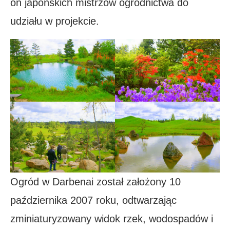
on japońskich mistrzów ogrodnictwa do
udziału w projekcie.
Ogród w Darbenai został założony 10
października 2007 roku, odtwarzając
zminiaturyzowany widok rzek, wodospadów i