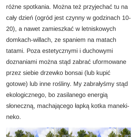
różne spotkania. Można też przyjechać tu na
cały dzień (ogród jest czynny w godzinach 10-
20), a nawet zamieszkać w letniskowych
domkach-willach, ze spaniem na matach
tatami. Poza estetycznymi i duchowymi
doznaniami można stąd zabrać uformowane
przez siebie drzewko bonsai (lub kupić
gotowe) lub inne rośliny. My zabrałyśmy stąd
ekologicznego, bo zasilanego energią
słoneczną, machającego łapką kotka maneki-
neko.