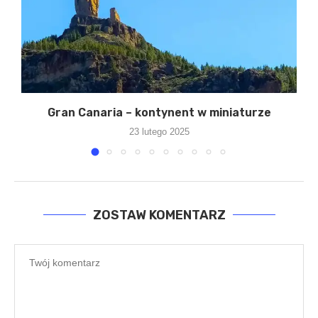
Gran Canaria – kontynent w miniaturze
B
23 lutego 2025
ZOSTAW KOMENTARZ