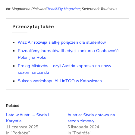
fot: Magdalena Pinkwart/
Read&Fly Magazine
; Steiermark Tourismus
Przeczytaj także
Wizz Air rozwija siatkę połączeń dla studentów
Poznaliśmy laureatów III edycji konkursu Osobowość
Polonijna Roku
Prolog Mistrzów – czyli Austria zaprasza na nowy
sezon narciarski
Sukces workshopu ALLinTOO w Katowicach
Related
Lato w Austrii – Styria i
Austria: Styria gotowa na
Karyntia
sezon zimowy
11 czerwca 2025
5 listopada 2024
In "Podróże"
In "Podróże"