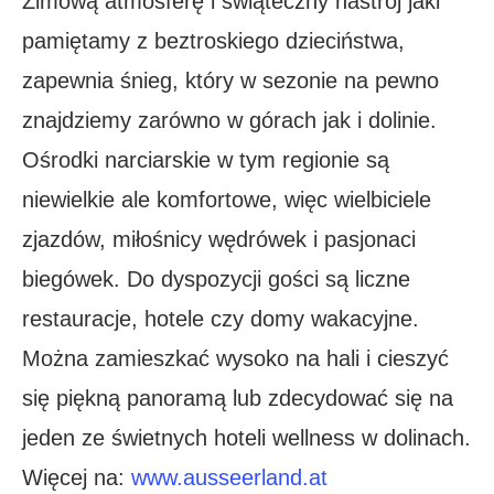
Zimową atmosferę i świąteczny nastrój jaki
pamiętamy z beztroskiego dzieciństwa,
zapewnia śnieg, który w sezonie na pewno
znajdziemy zarówno w górach jak i dolinie.
Ośrodki narciarskie w tym regionie są
niewielkie ale komfortowe, więc wielbiciele
zjazdów, miłośnicy wędrówek i pasjonaci
biegówek. Do dyspozycji gości są liczne
restauracje, hotele czy domy wakacyjne.
Można zamieszkać wysoko na hali i cieszyć
się piękną panoramą lub zdecydować się na
jeden ze świetnych hoteli wellness w dolinach.
Więcej na:
www.ausseerland.at