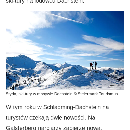
ski-tury na lodowcu Dachstein.
Styria, ski-tury w masywie Dachstein © Steiermark Tourismus
W tym roku w Schladming-Dachstein na
turystów czekają dwie nowości. Na
Galsterberg narciarzy zabierze nowa,