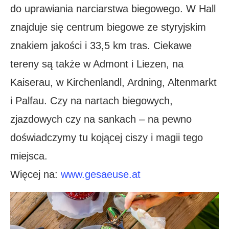
do uprawiania narciarstwa biegowego. W Hall
znajduje się centrum biegowe ze styryjskim
znakiem jakości i 33,5 km tras. Ciekawe
tereny są także w Admont i Liezen, na
Kaiserau, w Kirchenlandl, Ardning, Altenmarkt
i Palfau. Czy na nartach biegowych,
zjazdowych czy na sankach – na pewno
doświadczymy tu kojącej ciszy i magii tego
miejsca.
Więcej na:
www.gesaeuse.at