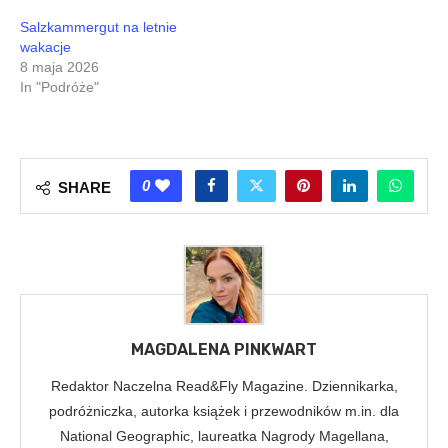
Salzkammergut na letnie
wakacje
8 maja 2026
In "Podróże"
0
SHARE
MAGDALENA PINKWART
Redaktor Naczelna Read&Fly Magazine. Dziennikarka,
podróżniczka, autorka książek i przewodników m.in. dla
National Geographic, laureatka Nagrody Magellana,