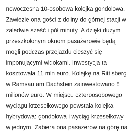
nowoczesna 10-osobowa kolejka gondolowa.
Zawiezie ona gości z doliny do górnej stacji w
zaledwie sześć i pół minuty. A dzięki dużym
przeszkolonym oknom pasażerowie będą
mogli podczas przejazdu cieszyć się
imponującymi widokami. Inwestycja ta
kosztowała 11 mln euro. Kolejkę na Rittisberg
w Ramsau am Dachstein zainwestowano 8
milionów euro. W miejscu czteroosobowego
wyciągu krzesełkowego powstała kolejka
hybrydowa: gondolowa i wyciąg krzesełkowy
w jednym. Zabiera ona pasażerów na górę na