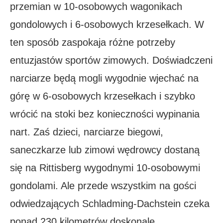
przemian w 10-osobowych wagonikach
gondolowych i 6-osobowych krzesełkach. W
ten sposób zaspokaja różne potrzeby
entuzjastów sportów zimowych. Doświadczeni
narciarze będą mogli wygodnie wjechać na
górę w 6-osobowych krzesełkach i szybko
wrócić na stoki bez konieczności wypinania
nart. Zaś dzieci, narciarze biegowi,
saneczkarze lub zimowi wędrowcy dostaną
się na Rittisberg wygodnymi 10-osobowymi
gondolami. Ale przede wszystkim na gości
odwiedzających Schladming-Dachstein czeka
ponad 230 kilometrów doskonale