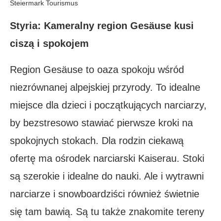
Steiermark Tourismus
Styria:
Kameralny region Gesäuse
kusi
ciszą i spokojem
Region Gesäuse to oaza spokoju wśród
niezrównanej alpejskiej przyrody. To idealne
miejsce dla dzieci i początkujących narciarzy,
by bezstresowo stawiać pierwsze kroki na
spokojnych stokach. Dla rodzin ciekawą
ofertę ma ośrodek narciarski Kaiserau. Stoki
są szerokie i idealne do nauki. Ale i wytrawni
narciarze i snowboardziści również świetnie
się tam bawią. Są tu także znakomite tereny