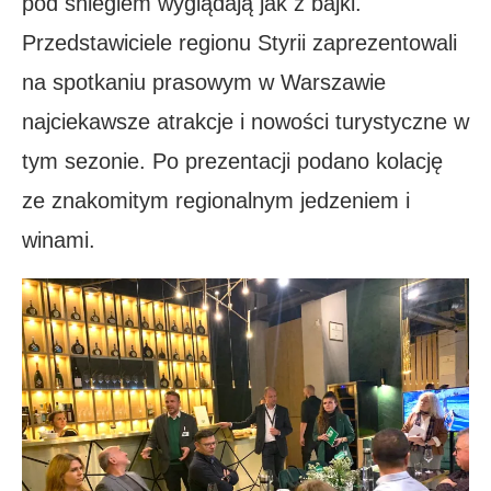
pod śniegiem wyglądają jak z bajki.
Przedstawiciele regionu Styrii zaprezentowali
na spotkaniu prasowym w Warszawie
najciekawsze atrakcje i nowości turystyczne w
tym sezonie. Po prezentacji podano kolację
ze znakomitym regionalnym jedzeniem i
winami.