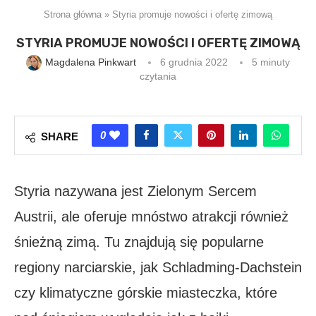
Strona główna
»
Styria promuje nowości i ofertę zimową
STYRIA PROMUJE NOWOŚCI I OFERTĘ ZIMOWĄ
Magdalena Pinkwart
6 grudnia 2022
5 minuty
czytania
0
SHARE
Styria nazywana jest Zielonym Sercem
Austrii, ale oferuje mnóstwo atrakcji również
śnieżną zimą. Tu znajdują się popularne
regiony narciarskie, jak Schladming-Dachstein
czy klimatyczne górskie miasteczka, które