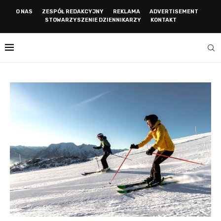
O NAS
ZESPÓŁ REDAKCYJNY
REKLAMA
ADVERTISEMENT
STOWARZYSZENIE DZIENNIKARZY
KONTAKT