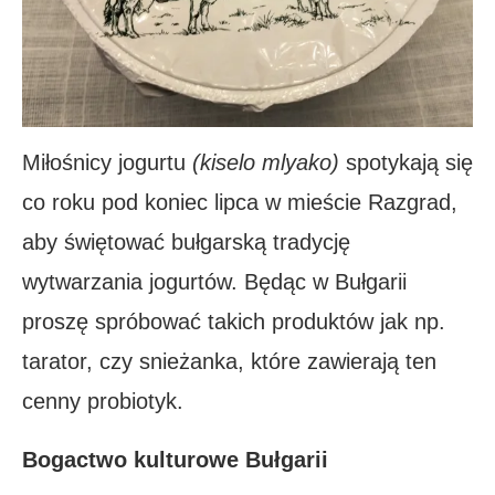
Miłośnicy jogurtu
(kiselo mlyako)
spotykają się
co roku pod koniec lipca w mieście Razgrad,
aby świętować bułgarską tradycję
wytwarzania jogurtów. Będąc w Bułgarii
proszę spróbować takich produktów jak np.
tarator, czy snieżanka, które zawierają ten
cenny probiotyk.
Bogactwo kulturowe Bułgarii