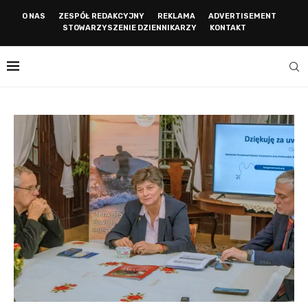
O NAS
ZESPÓŁ REDAKCYJNY
REKLAMA
ADVERTISEMENT
STOWARZYSZENIE DZIENNIKARZY
KONTAKT