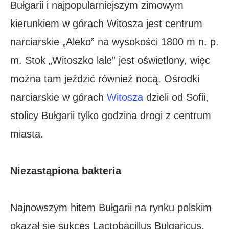
Bułgarii i najpopularniejszym zimowym
kierunkiem w górach Witosza jest centrum
narciarskie „Aleko” na wysokości 1800 m n. p.
m. Stok „Witoszko lale” jest oświetlony, więc
można tam jeździć również nocą. Ośrodki
narciarskie w górach
Witosza
dzieli od Sofii,
stolicy Bułgarii tylko godzina drogi z centrum
miasta.
Niezastąpiona bakteria
Najnowszym hitem Bułgarii na rynku polskim
okazał się sukces Lactobacillus Bulgaricus,