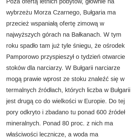
Poza ofertą letnich pobytów, głównie na
wybrzeżu Morza Czarnego, Bułgaria ma
przecież wspaniałą ofertę zimową w
najwyższych górach na Bałkanach. W tym
roku spadło tam już tyle śniegu, że ośrodek
Pamporowo przyspieszył o tydzień otwarcie
stoków dla narciarzy. W Bułgarii narciarze
mogą prawie wprost ze stoku znaleźć się w
termalnych źródłach, których liczba w Bułgarii
jest drugą co do wielkości w Europie. Do tej
pory odkryto i zbadano tu ponad 600 źródeł
mineralnych. Ponad 80 proc. z nich ma
właściwości lecznicze, a woda ma