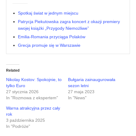
Spotkaj świat w jednym miejscu
Patrycja Piekutowska zagra koncert z okazji premiery
swojej książki „Przygody Niemożliwe”
Emilia-Romania przyciąga Polaków
Grecja promuje się w Warszawie
Related
Nikolay Kostov: Spokojnie, to
Bułgaria zainaugurowała
tylko Euro
sezon letni
27 stycznia 2026
27 maja 2023
In "Rozmowa z ekspertem"
In "News"
Warna atrakcyjna przez cały
rok
3 października 2025
In "Podróże"