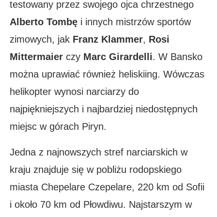
testowany przez swojego ojca chrzestnego
Alberto Tombę
i innych mistrzów sportów
zimowych, jak
Franz Klammer
,
Rosi
Mittermaier
czy
Marc Girardelli
. W Bansko
można uprawiać również heliskiing. Wówczas
helikopter wynosi narciarzy do
najpiękniejszych i najbardziej niedostępnych
miejsc w górach Piryn.
Jedna z najnowszych stref narciarskich w
kraju znajduje się w pobliżu rodopskiego
miasta Chepelare Czepelare, 220 km od Sofii
i około 70 km od Płowdiwu. Najstarszym w