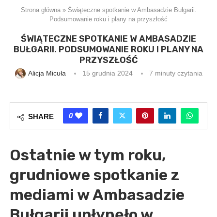
Strona główna
»
Świąteczne spotkanie w Ambasadzie Bułgarii.
Podsumowanie roku i plany na przyszłość
ŚWIĄTECZNE SPOTKANIE W AMBASADZIE
BUŁGARII. PODSUMOWANIE ROKU I PLANY NA
PRZYSZŁOŚĆ
Alicja Micuła
15 grudnia 2024
7 minuty czytania
0
SHARE
Ostatnie w tym roku,
grudniowe spotkanie z
mediami w Ambasadzie
Bułgarii upłynęło w