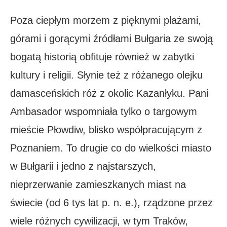
Poza ciepłym morzem z pięknymi plażami,
górami i gorącymi źródłami Bułgaria ze swoją
bogatą historią obfituje również w zabytki
kultury i religii. Słynie też z różanego olejku
damasceńskich róż z okolic Kazanłyku. Pani
Ambasador wspomniała tylko o targowym
mieście Płowdiw, blisko współpracującym z
Poznaniem. To drugie co do wielkości miasto
w Bułgarii i jedno z najstarszych,
nieprzerwanie zamieszkanych miast na
świecie (od 6 tys lat p. n. e.), rządzone przez
wiele różnych cywilizacji, w tym Traków,