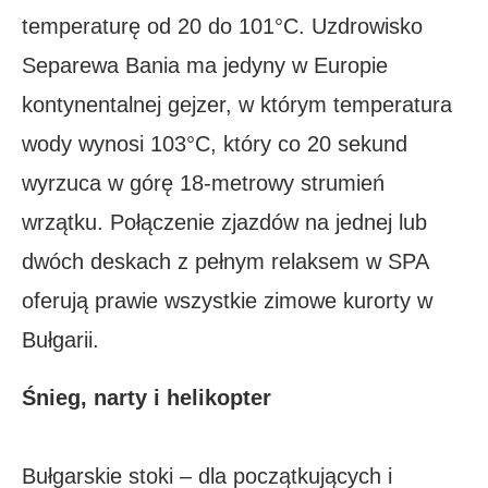
temperaturę od 20 do 101°C. Uzdrowisko
Separewa Bania ma jedyny w Europie
kontynentalnej gejzer, w którym temperatura
wody wynosi 103°C, który co 20 sekund
wyrzuca w górę 18-metrowy strumień
wrzątku. Połączenie zjazdów na jednej lub
dwóch deskach z pełnym relaksem w SPA
oferują prawie wszystkie zimowe kurorty w
Bułgarii.
Śnieg, narty i helikopter
Bułgarskie stoki – dla początkujących i