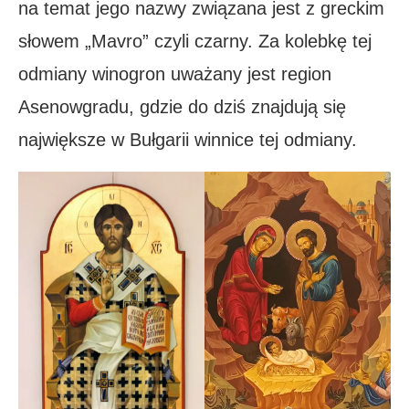
na temat jego nazwy związana jest z greckim
słowem „Mavro” czyli czarny. Za kolebkę tej
odmiany winogron uważany jest region
Asenowgradu, gdzie do dziś znajdują się
największe w Bułgarii winnice tej odmiany.