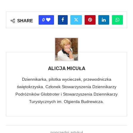
0
SHARE
ALICJA MICUŁA
Dziennikarka, pilotka wycieczek, przewodniczka
świętokrzyska. Członek Stowarzyszenia Dziennikarzy
Podróżników Globtroter i Stowarzyszenia Dziennikarzy
Turystycznych im. Olgierda Budrewicza.
poprzedni artykuł