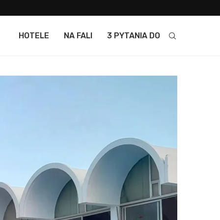
HOTELE
NA FALI
3 PYTANIA DO