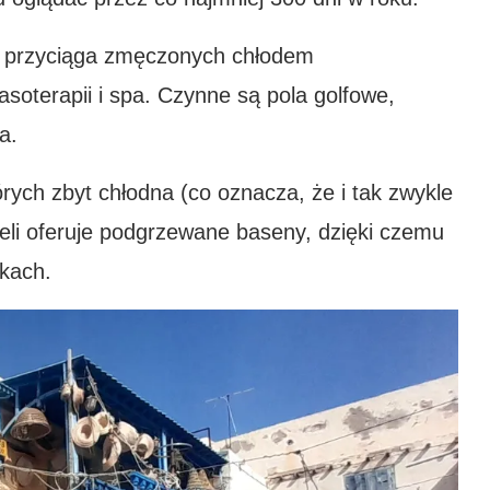
n przyciąga zmęczonych chłodem
asoterapii i spa. Czynne są pola golfowe,
a.
ych zbyt chłodna (co oznacza, że i tak zwykle
oteli oferuje podgrzewane baseny, dzięki czemu
kach.