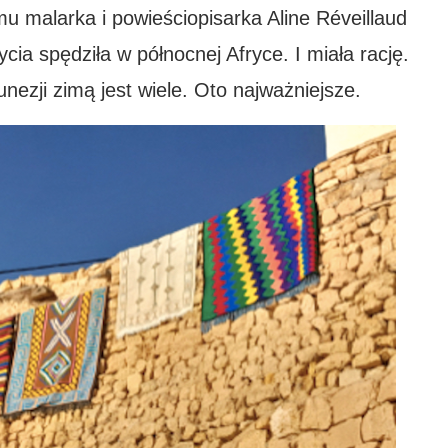
mu malarka i powieściopisarka Aline Réveillaud
ycia spędziła w północnej Afryce. I miała rację.
zji zimą jest wiele. Oto najważniejsze.