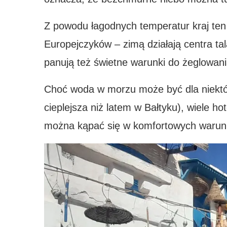
Z powodu łagodnych temperatur kraj te
Europejczyków – zimą działają centra tal
panują też świetne warunki do żeglowani
Choć woda w morzu może być dla niektór
cieplejsza niż latem w Bałtyku), wiele h
można kąpać się w komfortowych warun