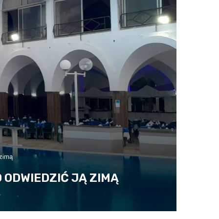
 zimą
 ODWIEDZIĆ JĄ ZIMĄ
a