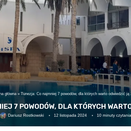
na główna
»
Tunezja: Co najmniej 7 powodów, dla których warto odwiedzić ją
IEJ 7 POWODÓW, DLA KTÓRYCH WARTO
Dariusz Rostkowski
12 listopada 2024
10 minuty czytani