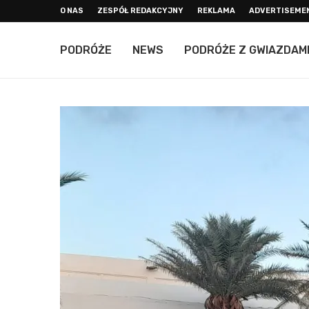
O NAS
ZESPÓŁ REDAKCYJNY
REKLAMA
ADVERTISEME
PODRÓŻE
NEWS
PODRÓŻE Z GWIAZDAM