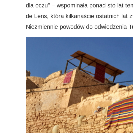
dla oczu” – wspominała ponad sto lat te
de Lens, która kilkanaście ostatnich lat ż
Niezmiennie powodów do odwiedzenia Tune