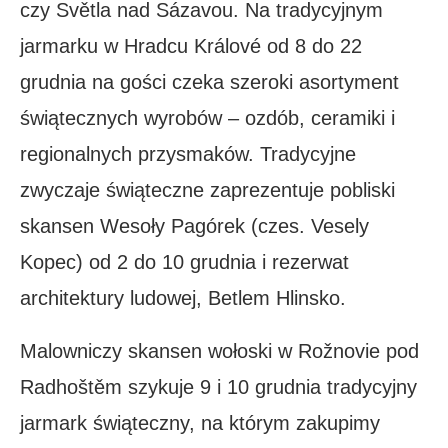
czy Světla nad Sázavou. Na tradycyjnym
jarmarku w Hradcu Králové od 8 do 22
grudnia na gości czeka szeroki asortyment
świątecznych wyrobów – ozdób, ceramiki i
regionalnych przysmaków. Tradycyjne
zwyczaje świąteczne zaprezentuje pobliski
skansen Wesoły Pagórek (czes. Vesely
Kopec) od 2 do 10 grudnia i rezerwat
architektury ludowej, Betlem Hlinsko.
Malowniczy skansen wołoski w Rožnovie pod
Radhoštěm szykuje 9 i 10 grudnia tradycyjny
jarmark świąteczny, na którym zakupimy