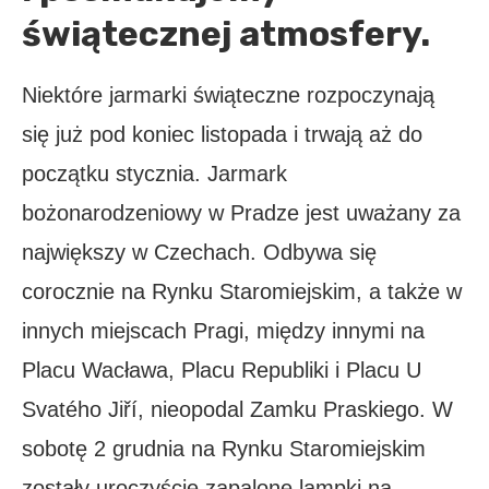
świątecznej atmosfery.
Niektóre jarmarki świąteczne rozpoczynają
się już pod koniec listopada i trwają aż do
początku stycznia. Jarmark
bożonarodzeniowy w Pradze jest uważany za
największy w Czechach. Odbywa się
corocznie na Rynku Staromiejskim, a także w
innych miejscach Pragi, między innymi na
Placu Wacława, Placu Republiki i Placu U
Svatého Jiří, nieopodal Zamku Praskiego. W
sobotę 2 grudnia na Rynku Staromiejskim
zostały uroczyście zapalone lampki na