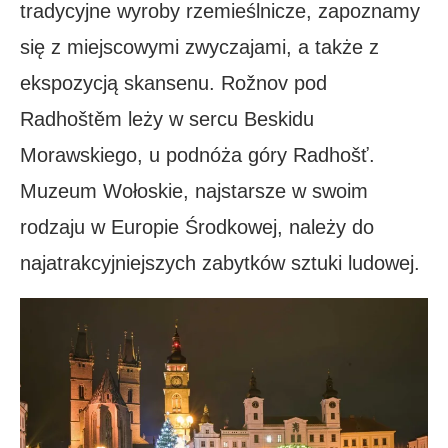
tradycyjne wyroby rzemieślnicze, zapoznamy
się z miejscowymi zwyczajami, a także z
ekspozycją skansenu. Rožnov pod
Radhoštěm leży w sercu Beskidu
Morawskiego, u podnóża góry Radhošť.
Muzeum Wołoskie, najstarsze w swoim
rodzaju w Europie Środkowej, należy do
najatrakcyjniejszych zabytków sztuki ludowej.