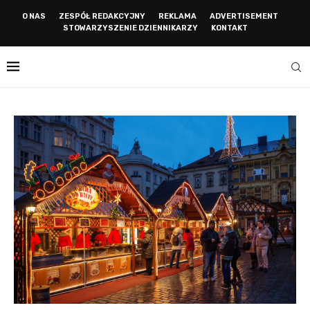
O NAS
ZESPÓŁ REDAKCYJNY
REKLAMA
ADVERTISEMENT
STOWARZYSZENIE DZIENNIKARZY
KONTAKT