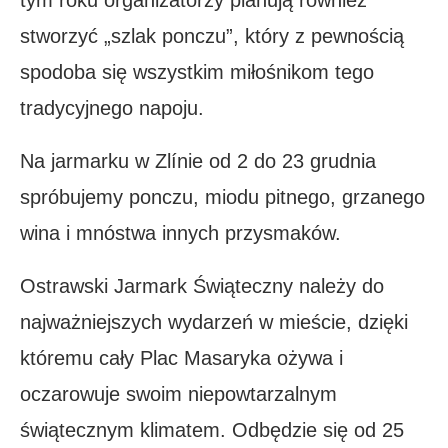
stworzyć „szlak ponczu”, który z pewnością
spodoba się wszystkim miłośnikom tego
tradycyjnego napoju.
Na jarmarku w Zlínie od 2 do 23 grudnia
spróbujemy ponczu, miodu pitnego, grzanego
wina i mnóstwa innych przysmaków.
Ostrawski Jarmark Świąteczny należy do
najważniejszych wydarzeń w mieście, dzięki
któremu cały Plac Masaryka ożywa i
oczarowuje swoim niepowtarzalnym
świątecznym klimatem. Odbędzie się od 25