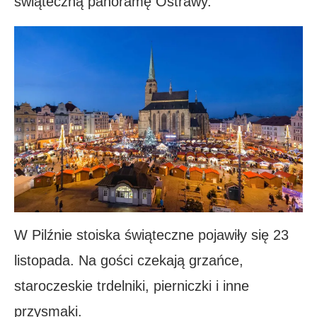
świąteczną panoramę Ostrawy.
W Pilźnie stoiska świąteczne pojawiły się 23
listopada. Na gości czekają grzańce,
staroczeskie trdelniki, pierniczki i inne
przysmaki.