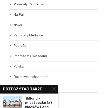
Materiały Partnerów
Na Fali
News
Patronaty Medialne
Podróże
Podróże z Gwiazdami
Polska
Rozmowa z ekspertem
Świat
PRZECZYTAJ TAKŻE
Wydarzenia
Billund –
miasteczko (z)
klocków Lego
Wywiady