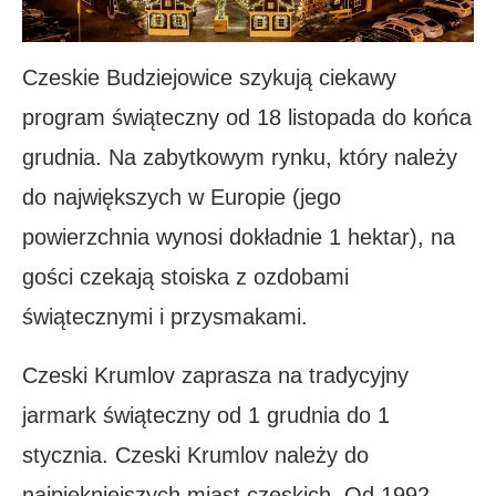
Czeskie Budziejowice szykują ciekawy
program świąteczny od 18 listopada do końca
grudnia. Na zabytkowym rynku, który należy
do największych w Europie (jego
powierzchnia wynosi dokładnie 1 hektar), na
gości czekają stoiska z ozdobami
świątecznymi i przysmakami.
Czeski Krumlov zaprasza na tradycyjny
jarmark świąteczny od 1 grudnia do 1
stycznia. Czeski Krumlov należy do
najpiękniejszych miast czeskich. Od 1992