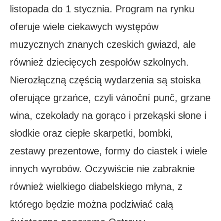
listopada do 1 stycznia. Program na rynku
oferuje wiele ciekawych występów
muzycznych znanych czeskich gwiazd, ale
również dziecięcych zespołów szkolnych.
Nierozłączną częścią wydarzenia są stoiska
oferujące grzańce, czyli vánoční punč, grzane
wina, czekolady na gorąco i przekąski słone i
słodkie oraz ciepłe skarpetki, bombki,
zestawy prezentowe, formy do ciastek i wiele
innych wyrobów. Oczywiście nie zabraknie
również wielkiego diabelskiego młyna, z
którego będzie można podziwiać całą