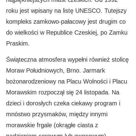
roku jest wpisany na listę UNESCO. Tutejszy
kompleks zamkowo-pałacowy jest drugim co
do wielkości w Republice Czeskiej, po Zamku
Praskim.
Świąteczna atmosfera wypełni również stolicę
Moraw Południowych, Brno. Jarmark
bożonarodzeniowy na Placu Wolności i Placu
Morawskim rozpoczął się 24 listopada. Na
dzieci i dorosłych czeka ciekawy program i
mnóstwo przysmaków, między innymi
morawskie frgale (okrągłe ciasta z
nadzieniem serowym lub owocowym).