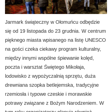
Jarmark świąteczny w Ołomuńcu odbędzie
się od 19 listopada do 23 grudnia. W centrum
pięknego miasta wpisanego na listę UNESCO
na gości czeka ciekawy program kulturalny,
między innymi wspólne śpiewanie kolęd,
poczta i warsztat Świętego Mikołaja,
lodowisko z wypożyczalnią sprzętu, duża
drewniana szopka betlejemska, tradycyjne
rzemiosła i typowe czeskie i morawskie
potrawy związane z Bożym Narodzeniem. W
tym roku organizatorzy planują również