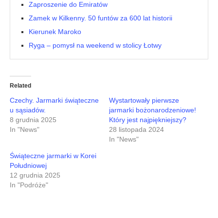
Zaproszenie do Emiratów
Zamek w Kilkenny. 50 funtów za 600 lat historii
Kierunek Maroko
Ryga – pomysł na weekend w stolicy Łotwy
Related
Czechy. Jarmarki świąteczne
Wystartowały pierwsze
u sąsiadów.
jarmarki bożonarodzeniowe!
8 grudnia 2025
Który jest najpiękniejszy?
In "News"
28 listopada 2024
In "News"
Świąteczne jarmarki w Korei
Południowej
12 grudnia 2025
In "Podróże"