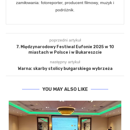
zamiłowania: fotoreporter, producent filmowy, muzyk i
podróżnik.
poprzedni artykuł
7. Międzynarodowy Festiwal Eufonie 2025 w 10
miastach w Polsce i w Bukareszcie
następny artykuł
Warna: skarby stolicy bułgarskiego wybrzeża
YOU MAY ALSO LIKE