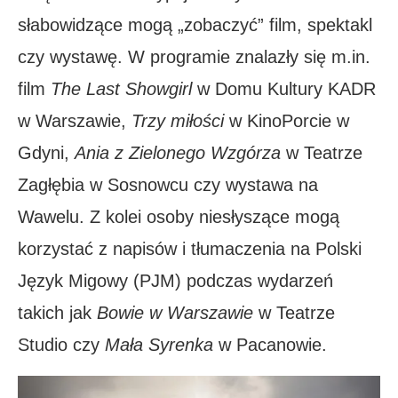
słabowidzące mogą „zobaczyć” film, spektakl
czy wystawę. W programie znalazły się m.in.
film
The Last Showgirl
w Domu Kultury KADR
w Warszawie,
Trzy miłości
w KinoPorcie w
Gdyni,
Ania z Zielonego Wzgórza
w Teatrze
Zagłębia w Sosnowcu czy wystawa na
Wawelu. Z kolei osoby niesłyszące mogą
korzystać z napisów i tłumaczenia na Polski
Język Migowy (PJM) podczas wydarzeń
takich jak
Bowie w Warszawie
w Teatrze
Studio czy
Mała Syrenka
w Pacanowie.