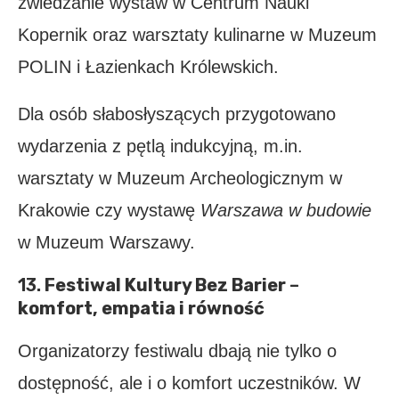
zwiedzanie wystaw w Centrum Nauki
Kopernik oraz warsztaty kulinarne w Muzeum
POLIN i Łazienkach Królewskich.
Dla osób słabosłyszących przygotowano
wydarzenia z pętlą indukcyjną, m.in.
warsztaty w Muzeum Archeologicznym w
Krakowie czy wystawę
Warszawa w budowie
w Muzeum Warszawy.
13.
Festiwal Kultury Bez Barier
–
komfort, empatia i równość
Organizatorzy festiwalu dbają nie tylko o
dostępność, ale i o komfort uczestników. W