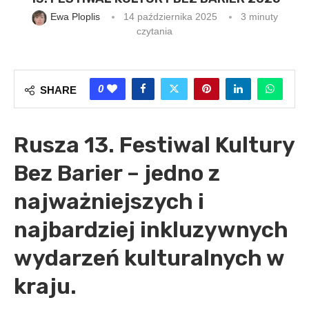
Ewa Ploplis
14 października 2025
3 minuty
czytania
0
SHARE
Rusza 13. Festiwal Kultury
Bez Barier – jedno z
najważniejszych i
najbardziej inkluzywnych
wydarzeń kulturalnych w
kraju.