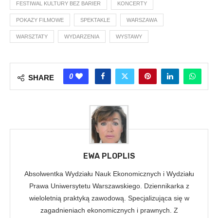
FESTIWAL KULTURY BEZ BARIER
KONCERTY
POKAZY FILMOWE
SPEKTAKLE
WARSZAWA
WARSZTATY
WYDARZENIA
WYSTAWY
0
SHARE
EWA PLOPLIS
Absolwentka Wydziału Nauk Ekonomicznych i Wydziału
Prawa Uniwersytetu Warszawskiego. Dziennikarka z
wieloletnią praktyką zawodową. Specjalizująca się w
zagadnieniach ekonomicznych i prawnych. Z