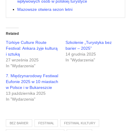
wpływowych osób w polskiej turystyce
Mazowsze otwiera sezon letni
Related
Türkiye Culture Route
Szkolenie „Turystyka bez
Festival: Ankara żyje kulturą
barier – 2025”
i sztuką
14 grudnia 2025
27 września 2025
In "Wydarzenia"
In "Wydarzenia"
7. Międzynarodowy Festiwal
Eufonie 2025 w 10 miastach
w Polsce i w Bukareszcie
13 października 2025
In "Wydarzenia"
BEZ BARIER
FESTIWAL
FESTIWAL KULTURY