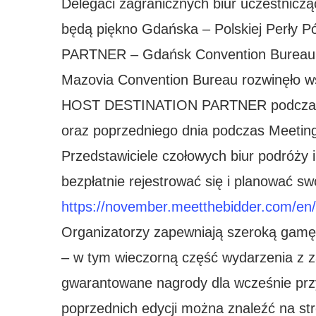
Delegaci zagranicznych biur uczestnicz
będą piękno Gdańska – Polskiej Perły 
PARTNER – Gdańsk Convention Bureau
Mazovia Convention Bureau rozwinęło ws
HOST DESTINATION PARTNER podcza
oraz poprzedniego dnia podczas Meeting
Przedstawiciele czołowych biur podróży 
bezpłatnie rejestrować się i planować sw
https://november.meetthebidder.com/en/
Organizatorzy zapewniają szeroką gamę 
– w tym wieczorną część wydarzenia z za
gwarantowane nagrody dla wcześnie prz
poprzednich edycji można znaleźć na st