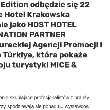
Edition odbędzie się 22
e Hotel Krakowska
ie jako HOST HOTEL
INATION PARTNER
reckiej Agencji Promocji i
 Türkiye, która pokaże
ju turystyki MICE &
nie skupiające profesjonalistów z branży
orzy spodziewają się ponad 80 wystawców.