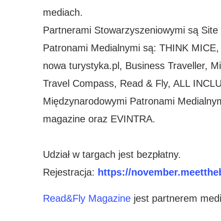
mediach.
Partnerami Stowarzyszeniowymi są Site
Patronami Medialnymi są: THINK MICE
nowa turystyka.pl, Business Travelle
Travel Compass, Read & Fly, ALL INCL
Międzynarodowymi Patronami Medialnym
magazine oraz EVINTRA.
Udział w targach jest bezpłatny.
Rejestracja:
https://november.meetthe
Read&Fly Magazine
jest partnerem med