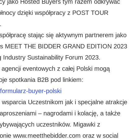
ący jako Hosted Buyers tym razem odkrywać
Północy dzięki współpracy z POST TOUR
.
półpracę stając się aktywnym partnerem jako
s MEET THE BIDDER GRAND EDITION 2023
 Industry Sustainability Forum 2023.
i agencji eventowych z całej Polski mogą
oje spotkania B2B pod linkiem:
formularz-buyer-polski
wsparcia Uczestnikom jak i specjalne atrakcje
proszeniami – nagrodami i kolację, a także
ybywających uczestników. Migawki z
ronie www.meetthebidder.com oraz w social