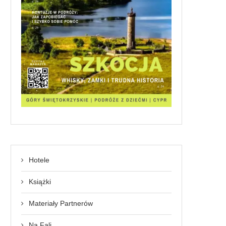
Hotele
Książki
Materiały Partnerów
Na Fali