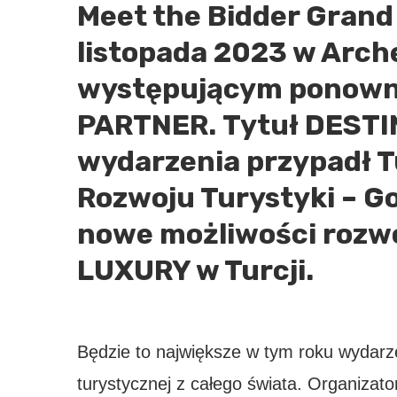
Meet the Bidder Grand 
listopada 2023 w Arch
występującym ponown
PARTNER.
Tytuł DEST
wydarzenia przypadł Tu
Rozwoju Turystyki – Go
nowe możliwości rozwo
LUXURY w Turcji.
Będzie to największe w tym roku wydarze
turystycznej z całego świata. Organizat