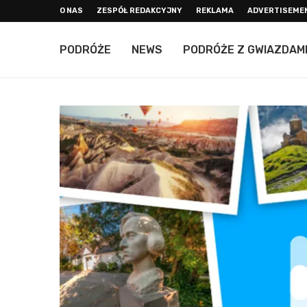
O NAS
ZESPÓŁ REDAKCYJNY
REKLAMA
ADVERTISEME
PODRÓŻE
NEWS
PODRÓŻE Z GWIAZDAM