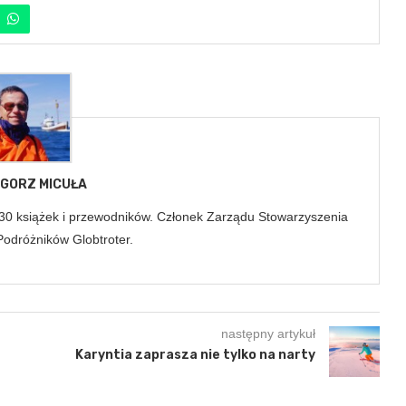
GORZ MICUŁA
 30 książek i przewodników. Członek Zarządu Stowarzyszenia
Podróżników Globtroter.
następny artykuł
Karyntia zaprasza nie tylko na narty