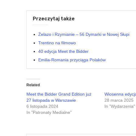
Przeczytaj także
Żelazo i Rzymianie – 56 Dymarki w Nowej Słupi
Trentino na filmowo
40 edycja Meet the Bidder
Emilia-Romania przyciąga Polaków
Related
Meet the Bidder Grand Edition już
Wiosenna edycja
27 listopada w Warszawie
28 marca 2025
6 listopada 2024
In "Wydarzenia"
In "Patronaty Medialne"