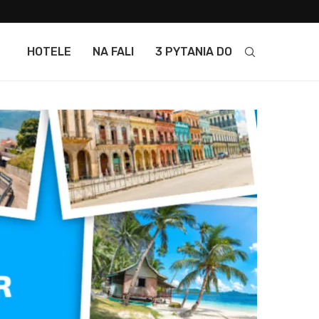
HOTELE
NA FALI
3 PYTANIA DO