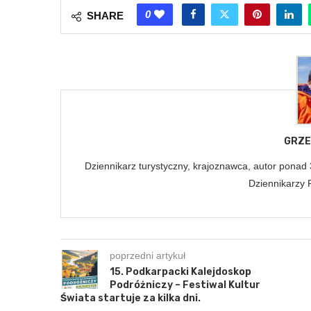
0
SHARE
GRZE
Dziennikarz turystyczny, krajoznawca, autor ponad
Dziennikarzy 
poprzedni artykuł
15. Podkarpacki Kalejdoskop
Podróżniczy – Festiwal Kultur
Świata startuje za kilka dni.