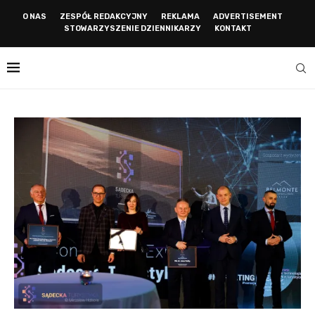
O NAS
ZESPÓŁ REDAKCYJNY
REKLAMA
ADVERTISEMENT
STOWARZYSZENIE DZIENNIKARZY
KONTAKT