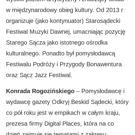
w międzynarodowy obieg kultury. Od 2013 r
organizuje (jako kontynuator) Starosądecki
Festiwal Muzyki Dawnej, umacniając pozycję
Starego Sącza jako istotnego ośrodka
kulturalnego. Ponadto był pomysłodawcą
Festiwalu Podróży i Przygody Bonawentura
oraz Sącz Jazz Festiwal.
Konrada Rogozińskiego
– Pomysłodawcę i
wydawcę gazety Odkryj Beskid Sądecki, który
co pół roku jest w empikach w całym kraju,
prezesa firmy Digital Places, która na co
dzień zajmuje się tematami z zakresu