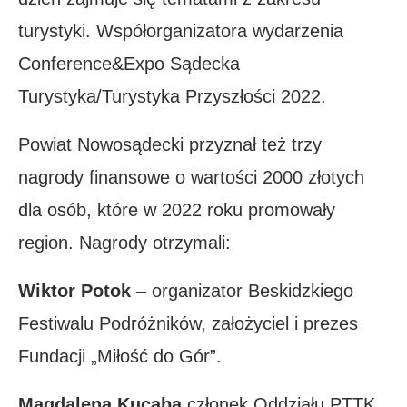
turystyki. Współorganizatora wydarzenia
Conference&Expo Sądecka
Turystyka/Turystyka Przyszłości 2022.
Powiat Nowosądecki przyznał też trzy
nagrody finansowe o wartości 2000 złotych
dla osób, które w 2022 roku promowały
region. Nagrody otrzymali:
Wiktor Potok
– organizator Beskidzkiego
Festiwalu Podróżników, założyciel i prezes
Fundacji „Miłość do Gór”.
Magdalena Kucaba
członek Oddziału PTTK