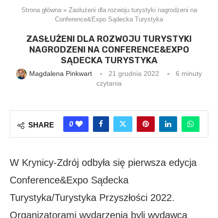
Strona główna
»
Zasłużeni dla rozwoju turystyki nagrodzeni na
Conference&Expo Sądecka Turystyka
ZASŁUŻENI DLA ROZWOJU TURYSTYKI
NAGRODZENI NA CONFERENCE&EXPO
SĄDECKA TURYSTYKA
Magdalena Pinkwart
21 grudnia 2022
6 minuty
czytania
0
SHARE
W Krynicy-Zdrój odbyła się pierwsza edycja
Conference&Expo Sądecka
Turystyka/Turystyka Przyszłości 2022.
Organizatorami wydarzenia byli wydawca