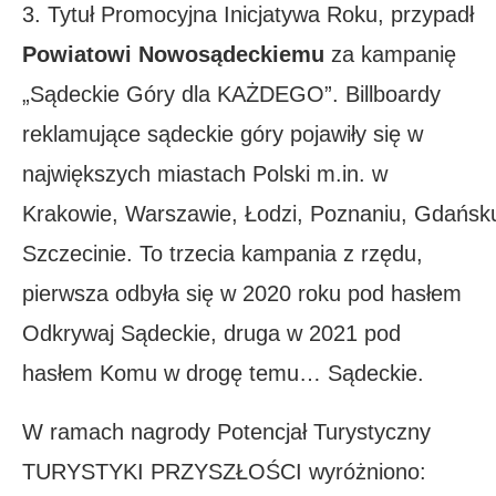
3. Tytuł Promocyjna Inicjatywa Roku, przypadł
Powiatowi Nowosądeckiemu
za kampanię
„Sądeckie Góry dla KAŻDEGO”. Billboardy
reklamujące sądeckie góry pojawiły się w
największych miastach Polski m.in. w
Krakowie, Warszawie, Łodzi, Poznaniu, Gdańsk
Szczecinie. To trzecia kampania z rzędu,
pierwsza odbyła się w 2020 roku pod hasłem
Odkrywaj Sądeckie, druga w 2021 pod
hasłem Komu w drogę temu… Sądeckie.
W ramach nagrody Potencjał Turystyczny
TURYSTYKI PRZYSZŁOŚCI wyróżniono: