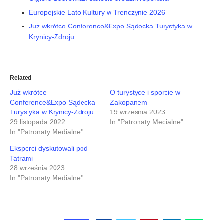
Europejskie Lato Kultury w Trenczynie 2026
Już wkrótce Conference&Expo Sądecka Turystyka w
Krynicy-Zdroju
Related
Już wkrótce
O turystyce i sporcie w
Conference&Expo Sądecka
Zakopanem
Turystyka w Krynicy-Zdroju
19 września 2023
29 listopada 2022
In "Patronaty Medialne"
In "Patronaty Medialne"
Eksperci dyskutowali pod
Tatrami
28 września 2023
In "Patronaty Medialne"