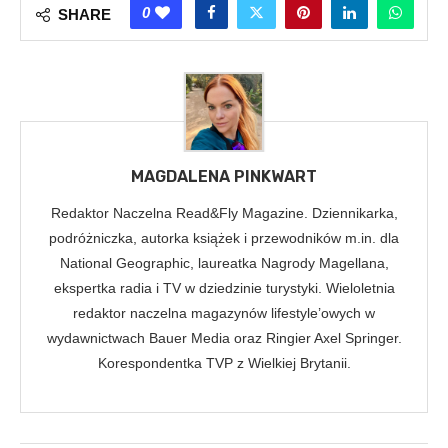
0
SHARE
MAGDALENA PINKWART
Redaktor Naczelna Read&Fly Magazine. Dziennikarka,
podróżniczka, autorka książek i przewodników m.in. dla
National Geographic, laureatka Nagrody Magellana,
ekspertka radia i TV w dziedzinie turystyki. Wieloletnia
redaktor naczelna magazynów lifestyle’owych w
wydawnictwach Bauer Media oraz Ringier Axel Springer.
Korespondentka TVP z Wielkiej Brytanii.