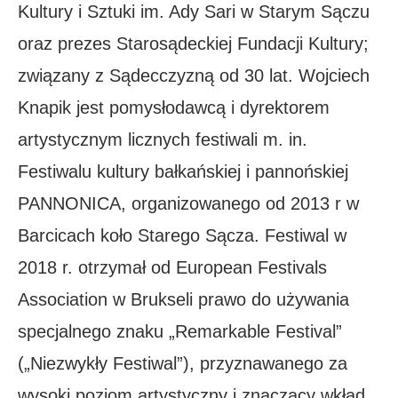
Kultury i Sztuki im. Ady Sari w Starym Sączu
oraz prezes Starosądeckiej Fundacji Kultury;
związany z Sądecczyzną od 30 lat. Wojciech
Knapik jest pomysłodawcą i dyrektorem
artystycznym licznych festiwali m. in.
Festiwalu kultury bałkańskiej i pannońskiej
PANNONICA, organizowanego od 2013 r w
Barcicach koło Starego Sącza. Festiwal w
2018 r. otrzymał od European Festivals
Association w Brukseli prawo do używania
specjalnego znaku „Remarkable Festival”
(„Niezwykły Festiwal”), przyznawanego za
wysoki poziom artystyczny i znaczący wkład